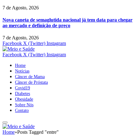
7 de Agosto, 2026
Nova caneta de semaglutida nacional já tem data para chegar
ao mercado e definição de preço
7 de Agosto, 2026
Facebook
X (Twitter)
Instagram
Facebook
X (Twitter)
Instagram
Home
Notícias
Câncer de Mama
Câncer de Próstata
Covid19
Diabetes
Obesidade
Sobre Nós
Contato
Home
»
Posts Tagged "entre"