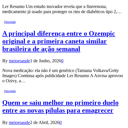
Ler Resumo Um estudo inovador revela que a finerenona,
medicamento já usado para proteger os rins de diabéticos tipo 2,…
Obesidade
A principal diferença entre o Ozempic
original e a primeira caneta similar
brasileira de ação semanal
By
meioesaude
1 de Junho, 2026
0
Nova medicação: ela não é um genérico (Tatsiana Volkava/Getty
Images) Continua após publicidade Ler Resumo A Anvisa aprovou
o Ozivy, a…
Obesidade
Quem se saiu melhor no primeiro duelo
entre as novas pílulas para emagrecer
By
meioesaude
2 de Abril, 2026
0