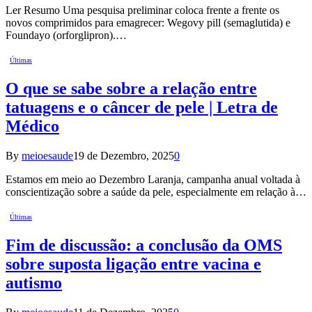
Ler Resumo Uma pesquisa preliminar coloca frente a frente os
novos comprimidos para emagrecer: Wegovy pill (semaglutida) e
Foundayo (orforglipron).…
Últimas
O que se sabe sobre a relação entre
tatuagens e o câncer de pele | Letra de
Médico
By
meioesaude
19 de Dezembro, 2025
0
Estamos em meio ao Dezembro Laranja, campanha anual voltada à
conscientização sobre a saúde da pele, especialmente em relação à…
Últimas
Fim de discussão: a conclusão da OMS
sobre suposta ligação entre vacina e
autismo