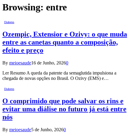
Browsing:
entre
Diabetes
Ozempic, Extensior e Ozivy: o que muda
entre as canetas quanto a composição,
efeito e preço
By
meioesaude
16 de Junho, 2026
0
Ler Resumo A queda da patente da semaglutida impulsiona a
chegada de novas opções no Brasil. O Ozivy (EMS) e…
Diabetes
O comprimido que pode salvar os rins e
evitar uma diálise no futuro já está entre
nós
By
meioesaude
5 de Junho, 2026
0