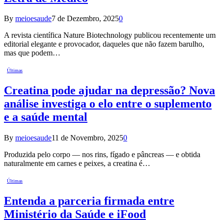
By
meioesaude
7 de Dezembro, 2025
0
A revista científica Nature Biotechnology publicou recentemente um
editorial elegante e provocador, daqueles que não fazem barulho,
mas que podem…
Últimas
Creatina pode ajudar na depressão? Nova
análise investiga o elo entre o suplemento
e a saúde mental
By
meioesaude
11 de Novembro, 2025
0
Produzida pelo corpo — nos rins, fígado e pâncreas — e obtida
naturalmente em carnes e peixes, a creatina é…
Últimas
Entenda a parceria firmada entre
Ministério da Saúde e iFood