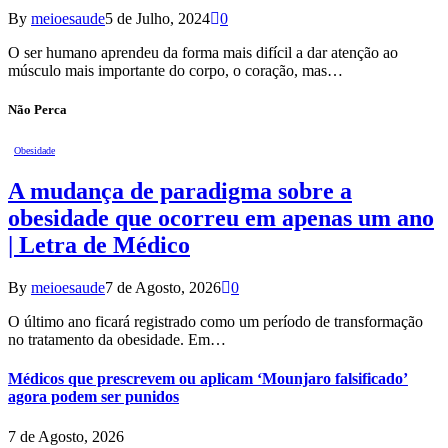
By
meioesaude
5 de Julho, 2024
0
O ser humano aprendeu da forma mais difícil a dar atenção ao
músculo mais importante do corpo, o coração, mas…
Não Perca
Obesidade
A mudança de paradigma sobre a
obesidade que ocorreu em apenas um ano
| Letra de Médico
By
meioesaude
7 de Agosto, 2026
0
O último ano ficará registrado como um período de transformação
no tratamento da obesidade. Em…
Médicos que prescrevem ou aplicam ‘Mounjaro falsificado’
agora podem ser punidos
7 de Agosto, 2026