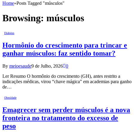
Home
»
Posts Tagged "músculos"
Browsing:
músculos
Diabetes
Hormônio do crescimento para trincar e
ganhar músculos: faz sentido tomar?
By
meioesaude
9 de Julho, 2026
0
Ler Resumo O hormônio do crescimento (GH), antes restrito a
indicações médicas, virou “chave mágica” em academias para ganho
de…
Obesidade
Emagrecer sem perder músculos é a nova
fronteira no tratamento do excesso de
peso