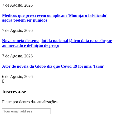
7 de Agosto, 2026
Médicos que prescrevem ou aplicam ‘Mounjaro falsificado’
agora podem ser punidos
7 de Agosto, 2026
Nova caneta de semaglutida nacional já tem data para chegar
ao mercado e definição de preço
7 de Agosto, 2026
Ator de novela da Globo diz que Covid-19 foi uma ‘farsa’
6 de Agosto, 2026
Inscreva-se
Fique por dentro das atualizações