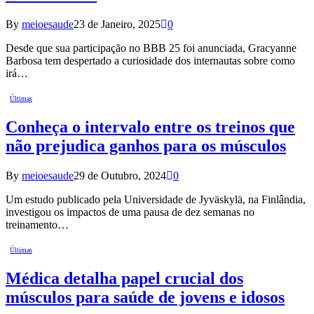
By
meioesaude
23 de Janeiro, 2025
0
Desde que sua participação no BBB 25 foi anunciada, Gracyanne
Barbosa tem despertado a curiosidade dos internautas sobre como
irá…
Últimas
Conheça o intervalo entre os treinos que
não prejudica ganhos para os músculos
By
meioesaude
29 de Outubro, 2024
0
Um estudo publicado pela Universidade de Jyväskylä, na Finlândia,
investigou os impactos de uma pausa de dez semanas no
treinamento…
Últimas
Médica detalha papel crucial dos
músculos para saúde de jovens e idosos