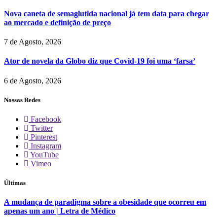
Nova caneta de semaglutida nacional já tem data para chegar
ao mercado e definição de preço
7 de Agosto, 2026
Ator de novela da Globo diz que Covid-19 foi uma ‘farsa’
6 de Agosto, 2026
Nossas Redes
Facebook
Twitter
Pinterest
Instagram
YouTube
Vimeo
Últimas
A mudança de paradigma sobre a obesidade que ocorreu em
apenas um ano | Letra de Médico