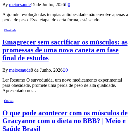
By
meioesaude
15 de Junho, 2026
0
A grande revolução das terapias antiobesidade não envolve apenas a
perda de peso. Essa etapa, de certa forma, está sendo…
Obesidade
Emagrecer sem sacrificar os músculos: as
promessas de uma nova caneta em fase
final de estudos
By
meioesaude
8 de Junho, 2026
0
Ler Resumo O survodutida, um novo medicamento experimental
para obesidade, promete uma perda de peso de alta qualidade.
Apresentado no…
Últimas
O que pode acontecer com os músculos de
Gracyanne com a dieta no BBB? | Meio e
Saúde Brasil