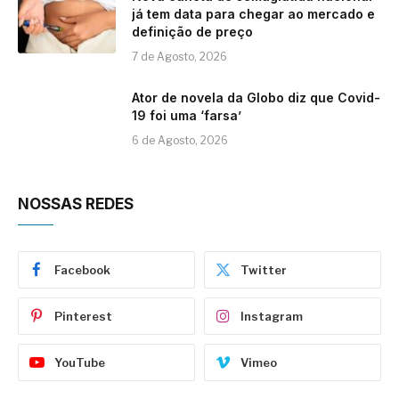
já tem data para chegar ao mercado e
definição de preço
7 de Agosto, 2026
Ator de novela da Globo diz que Covid-
19 foi uma ‘farsa’
6 de Agosto, 2026
NOSSAS REDES
Facebook
Twitter
Pinterest
Instagram
YouTube
Vimeo