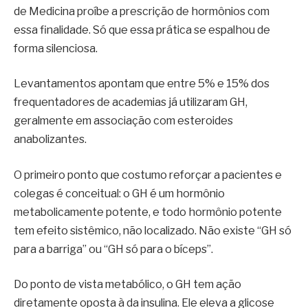
de Medicina proíbe a prescrição de hormônios com
essa finalidade. Só que essa prática se espalhou de
forma silenciosa.
Levantamentos apontam que entre 5% e 15% dos
frequentadores de academias já utilizaram GH,
geralmente em associação com esteroides
anabolizantes.
O primeiro ponto que costumo reforçar a pacientes e
colegas é conceitual: o GH é um hormônio
metabolicamente potente, e todo hormônio potente
tem efeito sistêmico, não localizado. Não existe “GH só
para a barriga” ou “GH só para o bíceps”.
Do ponto de vista metabólico, o GH tem ação
diretamente oposta à da insulina. Ele eleva a glicose