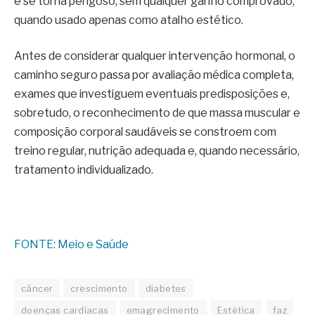
e se torna perigoso, sem qualquer ganho comprovado,
quando usado apenas como atalho estético.
Antes de considerar qualquer intervenção hormonal, o
caminho seguro passa por avaliação médica completa,
exames que investiguem eventuais predisposições e,
sobretudo, o reconhecimento de que massa muscular e
composição corporal saudáveis se constroem com
treino regular, nutrição adequada e, quando necessário,
tratamento individualizado.
FONTE: Meio e Saúde
câncer
crescimento
diabetes
doenças cardíacas
emagrecimento
Estética
faz