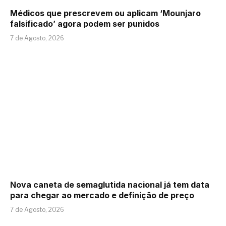
Médicos que prescrevem ou aplicam ‘Mounjaro
falsificado’ agora podem ser punidos
7 de Agosto, 2026
Nova caneta de semaglutida nacional já tem data
para chegar ao mercado e definição de preço
7 de Agosto, 2026