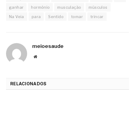
ganhar
hormônio
musculação
músculos
Na Veia
para
Sentido
tomar
trincar
meioesaude
Website
RELACIONADOS