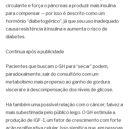
circulante e força o pâncreas a produzir mais insulina
para compensar — por isso é descrito como um
hormônio “diabetogênico”, já que seu uso inadequado
causa resistência à insulina e aumenta o risco de
diabetes.
Continua após a publicidade
Pacientes que buscam o GH para “secar” podem,
paradoxalmente, sair do consultório com um
metabolismo mais propenso ao ganho de gordura
visceral e à descompensação dos níveis de glicose.
Há também uma possível relação com o câncer, talvez a
mais subestimada pelo público leigo. O GH estimula a
produção de IGF-1, um fator de crescimento com forte
ação proliferativa celular. Isso significa que, em pessoas