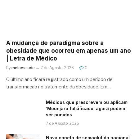
A mudança de paradigma sobre a
obesidade que ocorreu em apenas um ano
| Letra de Médico
By
meioesaude
7 de Agosto, 2026
0
O último ano ficará registrado como um período de
transformação no tratamento da obesidade. Em…
Médicos que prescrevem ou aplicam
‘Mounjaro falsificado’ agora podem
ser punidos
7 de Agosto, 2026
Nova caneta de semaglutida nacional