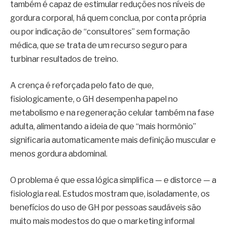
também é capaz de estimular reduções nos níveis de
gordura corporal, há quem conclua, por conta própria
ou por indicação de “consultores” sem formação
médica, que se trata de um recurso seguro para
turbinar resultados de treino.
A crença é reforçada pelo fato de que,
fisiologicamente, o GH desempenha papel no
metabolismo e na regeneração celular também na fase
adulta, alimentando a ideia de que “mais hormônio”
significaria automaticamente mais definição muscular e
menos gordura abdominal.
O problema é que essa lógica simplifica — e distorce — a
fisiologia real. Estudos mostram que, isoladamente, os
benefícios do uso de GH por pessoas saudáveis são
muito mais modestos do que o marketing informal