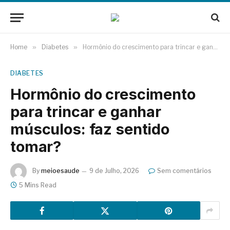
Home
»
Diabetes
»
Hormônio do crescimento para trincar e ganhar músculos: faz sentido tomar?
DIABETES
Hormônio do crescimento
para trincar e ganhar
músculos: faz sentido
tomar?
By
meioesaude
9 de Julho, 2026
Sem comentários
5 Mins Read