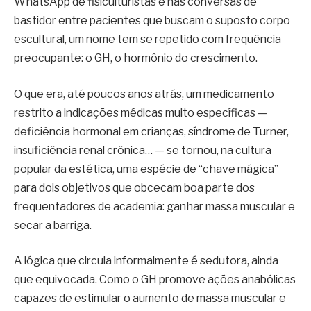
WhatsApp de fisiculturistas e nas conversas de
bastidor entre pacientes que buscam o suposto corpo
escultural, um nome tem se repetido com frequência
preocupante: o GH, o hormônio do crescimento.
O que era, até poucos anos atrás, um medicamento
restrito a indicações médicas muito específicas —
deficiência hormonal em crianças, síndrome de Turner,
insuficiência renal crônica… — se tornou, na cultura
popular da estética, uma espécie de “chave mágica”
para dois objetivos que obcecam boa parte dos
frequentadores de academia: ganhar massa muscular e
secar a barriga.
A lógica que circula informalmente é sedutora, ainda
que equivocada. Como o GH promove ações anabólicas
capazes de estimular o aumento de massa muscular e