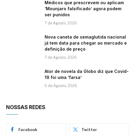
Médicos que prescrevem ou aplicam
‘Mounjaro falsificado’ agora podem
ser punidos
7 de Agosto, 2026
Nova caneta de semaglutida nacional
já tem data para chegar ao mercado e
definição de preço
7 de Agosto, 2026
Ator de novela da Globo diz que Covid-
19 foi uma ‘farsa’
6 de Agosto, 2026
NOSSAS REDES
Facebook
Twitter