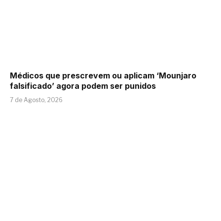
Médicos que prescrevem ou aplicam ‘Mounjaro
falsificado’ agora podem ser punidos
7 de Agosto, 2026