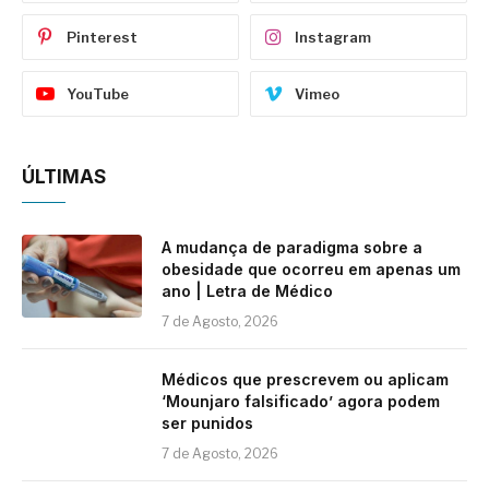
Pinterest
Instagram
YouTube
Vimeo
ÚLTIMAS
A mudança de paradigma sobre a
obesidade que ocorreu em apenas um
ano | Letra de Médico
7 de Agosto, 2026
Médicos que prescrevem ou aplicam
‘Mounjaro falsificado’ agora podem
ser punidos
7 de Agosto, 2026