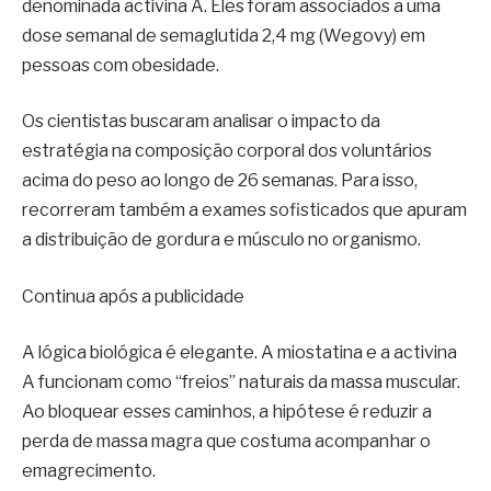
denominada activina A. Eles foram associados a uma
dose semanal de semaglutida 2,4 mg (Wegovy) em
pessoas com obesidade.
Os cientistas buscaram analisar o impacto da
estratégia na composição corporal dos voluntários
acima do peso ao longo de 26 semanas. Para isso,
recorreram também a exames sofisticados que apuram
a distribuição de gordura e músculo no organismo.
Continua após a publicidade
A lógica biológica é elegante. A miostatina e a activina
A funcionam como “freios” naturais da massa muscular.
Ao bloquear esses caminhos, a hipótese é reduzir a
perda de massa magra que costuma acompanhar o
emagrecimento.