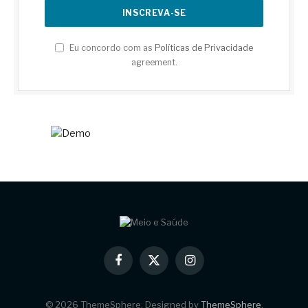
Eu concordo com as
Políticas de Privacidade
agreement.
Facebook
X
Instagram
(Twitter)
© 2026 ThemeSphere. Designed by
ThemeSphere
.