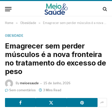
Home
»
Obesidade
»
Emagrecer sem perder músculos é a nova fronteira no tratamento do excesso de peso
OBESIDADE
Emagrecer sem perder
músculos é a nova fronteira
no tratamento do excesso de
peso
By
meioesaude
15 de Junho, 2026
Sem comentários
3 Mins Read