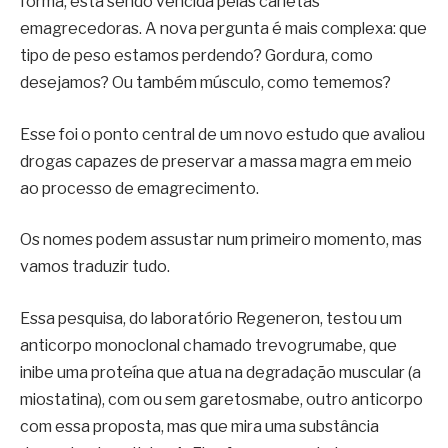
forma, está sendo vencida pelas canetas
emagrecedoras. A nova pergunta é mais complexa: que
tipo de peso estamos perdendo? Gordura, como
desejamos? Ou também músculo, como tememos?
Esse foi o ponto central de um novo estudo que avaliou
drogas capazes de preservar a massa magra em meio
ao processo de emagrecimento.
Os nomes podem assustar num primeiro momento, mas
vamos traduzir tudo.
Essa pesquisa, do laboratório Regeneron, testou um
anticorpo monoclonal chamado trevogrumabe, que
inibe uma proteína que atua na degradação muscular (a
miostatina), com ou sem garetosmabe, outro anticorpo
com essa proposta, mas que mira uma substância