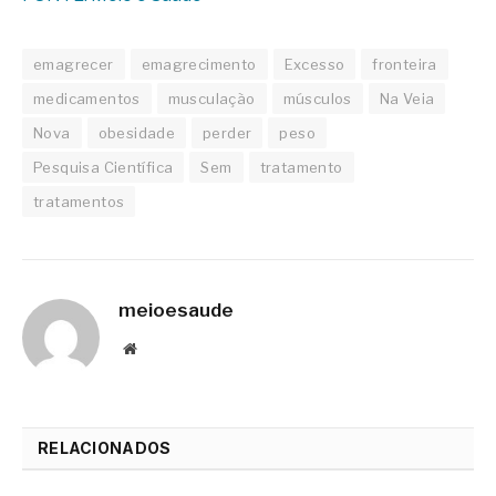
emagrecer
emagrecimento
Excesso
fronteira
medicamentos
musculação
músculos
Na Veia
Nova
obesidade
perder
peso
Pesquisa Científica
Sem
tratamento
tratamentos
meioesaude
Website
RELACIONADOS