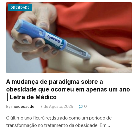
OBESIDADE
A mudança de paradigma sobre a
obesidade que ocorreu em apenas um ano
| Letra de Médico
By
meioesaude
7 de Agosto, 2026
0
O último ano ficará registrado como um período de
transformação no tratamento da obesidade. Em…