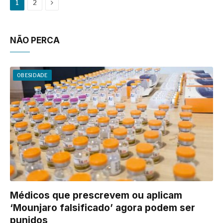
Next
1
2
NÃO PERCA
OBESIDADE
Médicos que prescrevem ou aplicam
‘Mounjaro falsificado’ agora podem ser
punidos