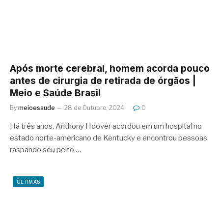
Após morte cerebral, homem acorda pouco
antes de cirurgia de retirada de órgãos |
Meio e Saúde Brasil
By
meioesaude
28 de Outubro, 2024
0
Há três anos, Anthony Hoover acordou em um hospital no
estado norte-americano de Kentucky e encontrou pessoas
raspando seu peito,…
ÚLTIMAS