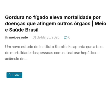
Gordura no fígado eleva mortalidade por
doenças que atingem outros órgãos | Meio
e Saúde Brasil
By
meioesaude
31 de Março, 2025
0
Um novo estudo do Instituto Karolinska aponta que a taxa
de mortalidade das pessoas com esteatose hepática —
acúmulo de…
ÚLTIMAS