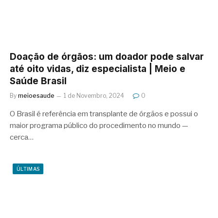
Doação de órgãos: um doador pode salvar
até oito vidas, diz especialista | Meio e
Saúde Brasil
By
meioesaude
1 de Novembro, 2024
0
O Brasil é referência em transplante de órgãos e possui o
maior programa público do procedimento no mundo —
cerca…
ÚLTIMAS