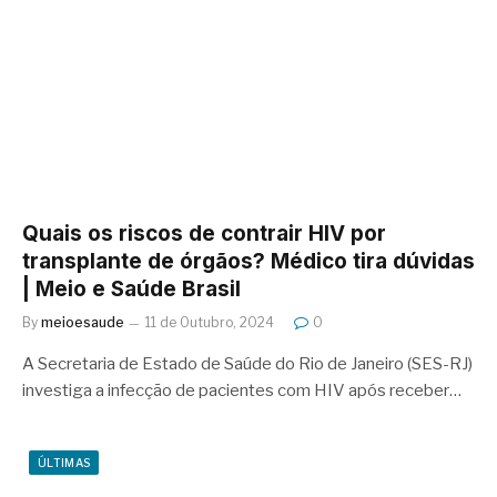
Quais os riscos de contrair HIV por
transplante de órgãos? Médico tira dúvidas
| Meio e Saúde Brasil
By
meioesaude
11 de Outubro, 2024
0
A Secretaria de Estado de Saúde do Rio de Janeiro (SES-RJ)
investiga a infecção de pacientes com HIV após receber…
ÚLTIMAS