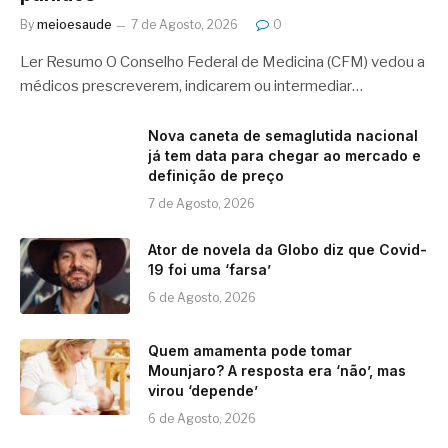
By
meioesaude
7 de Agosto, 2026
0
Ler Resumo O Conselho Federal de Medicina (CFM) vedou a
médicos prescreverem, indicarem ou intermediar…
Nova caneta de semaglutida nacional
já tem data para chegar ao mercado e
definição de preço
7 de Agosto, 2026
Ator de novela da Globo diz que Covid-
19 foi uma ‘farsa’
6 de Agosto, 2026
Quem amamenta pode tomar
Mounjaro? A resposta era ‘não’, mas
virou ‘depende’
6 de Agosto, 2026