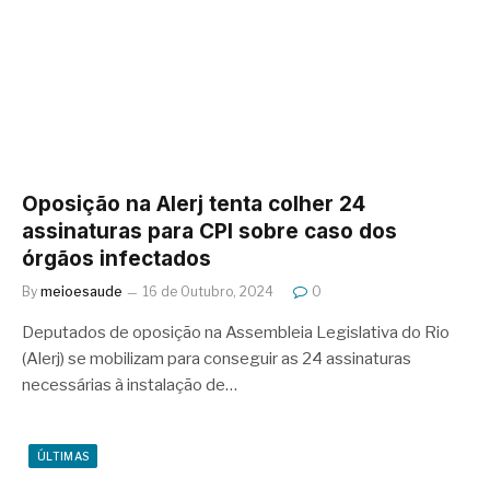
Oposição na Alerj tenta colher 24
assinaturas para CPI sobre caso dos
órgãos infectados
By
meioesaude
16 de Outubro, 2024
0
Deputados de oposição na Assembleia Legislativa do Rio
(Alerj) se mobilizam para conseguir as 24 assinaturas
necessárias à instalação de…
ÚLTIMAS