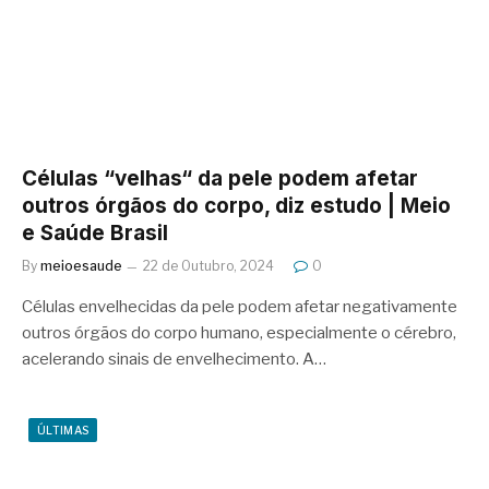
Células “velhas“ da pele podem afetar
outros órgãos do corpo, diz estudo | Meio
e Saúde Brasil
By
meioesaude
22 de Outubro, 2024
0
Células envelhecidas da pele podem afetar negativamente
outros órgãos do corpo humano, especialmente o cérebro,
acelerando sinais de envelhecimento. A…
ÚLTIMAS