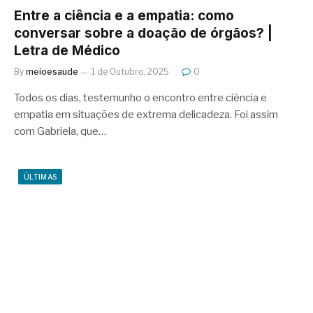
Entre a ciência e a empatia: como
conversar sobre a doação de órgãos? |
Letra de Médico
By
meioesaude
1 de Outubro, 2025
0
Todos os dias, testemunho o encontro entre ciência e
empatia em situações de extrema delicadeza. Foi assim
com Gabriela, que…
ÚLTIMAS