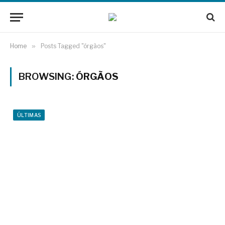
Home
»
Posts Tagged "órgãos"
BROWSING:
ÓRGÃOS
ÚLTIMAS