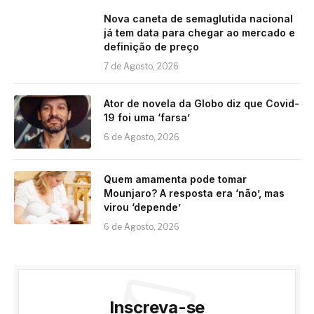
Nova caneta de semaglutida nacional
já tem data para chegar ao mercado e
definição de preço
7 de Agosto, 2026
Ator de novela da Globo diz que Covid-
19 foi uma ‘farsa’
6 de Agosto, 2026
Quem amamenta pode tomar
Mounjaro? A resposta era ‘não’, mas
virou ‘depende’
6 de Agosto, 2026
Inscreva-se