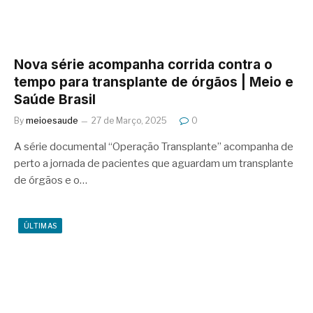
Nova série acompanha corrida contra o
tempo para transplante de órgãos | Meio e
Saúde Brasil
By
meioesaude
27 de Março, 2025
0
A série documental “Operação Transplante” acompanha de
perto a jornada de pacientes que aguardam um transplante
de órgãos e o…
ÚLTIMAS