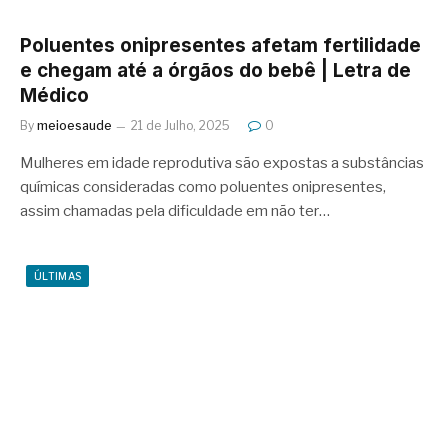
Poluentes onipresentes afetam fertilidade
e chegam até a órgãos do bebê | Letra de
Médico
By
meioesaude
21 de Julho, 2025
0
Mulheres em idade reprodutiva são expostas a substâncias
químicas consideradas como poluentes onipresentes,
assim chamadas pela dificuldade em não ter…
ÚLTIMAS