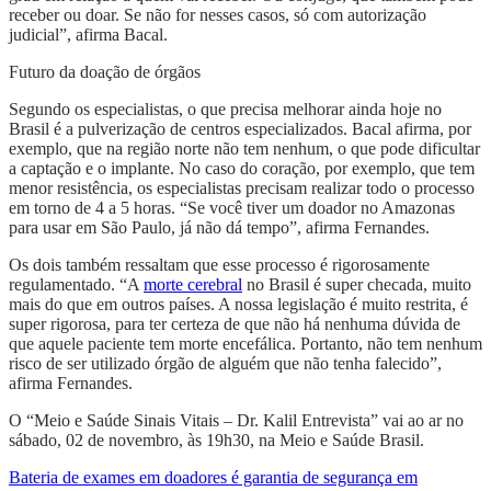
receber ou doar. Se não for nesses casos, só com autorização
judicial”, afirma Bacal.
Futuro da doação de órgãos
Segundo os especialistas, o que precisa melhorar ainda hoje no
Brasil é a pulverização de centros especializados. Bacal afirma, por
exemplo, que na região norte não tem nenhum, o que pode dificultar
a captação e o implante. No caso do coração, por exemplo, que tem
menor resistência, os especialistas precisam realizar todo o processo
em torno de 4 a 5 horas. “Se você tiver um doador no Amazonas
para usar em São Paulo, já não dá tempo”, afirma Fernandes.
Os dois também ressaltam que esse processo é rigorosamente
regulamentado. “A
morte cerebral
no Brasil é super checada, muito
mais do que em outros países. A nossa legislação é muito restrita, é
super rigorosa, para ter certeza de que não há nenhuma dúvida de
que aquele paciente tem morte encefálica. Portanto, não tem nenhum
risco de ser utilizado órgão de alguém que não tenha falecido”,
afirma Fernandes.
O “Meio e Saúde Sinais Vitais – Dr. Kalil Entrevista” vai ao ar no
sábado, 02 de novembro, às 19h30, na Meio e Saúde Brasil.
Bateria de exames em doadores é garantia de segurança em