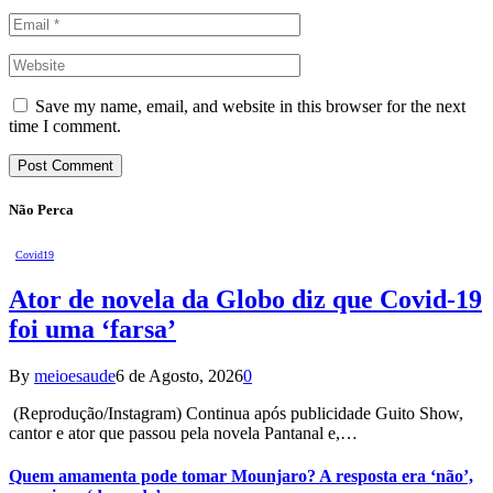
Save my name, email, and website in this browser for the next
time I comment.
Não Perca
Covid19
Ator de novela da Globo diz que Covid-19
foi uma ‘farsa’
By
meioesaude
6 de Agosto, 2026
0
(Reprodução/Instagram) Continua após publicidade Guito Show,
cantor e ator que passou pela novela Pantanal e,…
Quem amamenta pode tomar Mounjaro? A resposta era ‘não’,