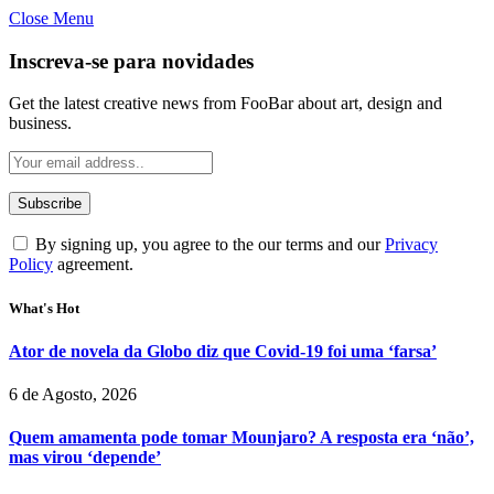
Close Menu
Inscreva-se para novidades
Get the latest creative news from FooBar about art, design and
business.
By signing up, you agree to the our terms and our
Privacy
Policy
agreement.
What's Hot
Ator de novela da Globo diz que Covid-19 foi uma ‘farsa’
6 de Agosto, 2026
Quem amamenta pode tomar Mounjaro? A resposta era ‘não’,
mas virou ‘depende’