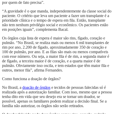
por quem de fato precisa”.
“A gravidade é o que manda, independentemente da classe social do
paciente. O critério que leva um paciente a fazer um transplante é a
prioridade clínica e o tempo de espera em fila. Então, transplante
não tem nenhum privilégio social e econômico. Os pacientes estão
em posições iguais”, complementa Bacal.
Os órgãos cuja lista de espera é maior são rins, fígado, coração e
pulmão. “No Brasil, se realiza mais ou menos 6 mil transplantes de
rim por ano, 2.200 de fígado, aproximadamente 350 de coração e
100 de pulmão, por ano. E as filas são mais ou menos compatíveis
com esse número. Ou seja, a maior fila é de rim, a segunda maior é
de fígado, a terceira maior é de coração, e a quarta maior é de
pulmão. Obviamente isso oscila, e tem estados que têm maior fila e
outros, menor fila”, afirma Fernandes.
Como funciona a doação de órgãos?
No Brasil, a
doação de órgãos
e tecidos de pessoas falecidas só é
realizada após a autorização familiar. Com isso, mesmo que a pessoa
tenha dito em vida que seu desejo era se tornar um doador, se
possível, apenas os familiares podem realizar a decisão final. Se a
família não autorizar, os órgãos não serão retirados.