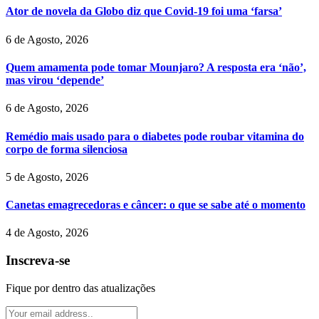
Ator de novela da Globo diz que Covid-19 foi uma ‘farsa’
6 de Agosto, 2026
Quem amamenta pode tomar Mounjaro? A resposta era ‘não’,
mas virou ‘depende’
6 de Agosto, 2026
Remédio mais usado para o diabetes pode roubar vitamina do
corpo de forma silenciosa
5 de Agosto, 2026
Canetas emagrecedoras e câncer: o que se sabe até o momento
4 de Agosto, 2026
Inscreva-se
Fique por dentro das atualizações