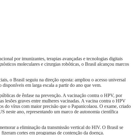
onal por imunizantes, terapias avançadas e tecnologias digitais
nósticos moleculares e cirurgias robóticas, o Brasil alcançou marcos
ais, o Brasil seguiu na direção oposta: ampliou o acesso universal
 disponíveis em larga escala a partir do ano que vem.
 públicas de ênfase na prevenção. A vacinação contra o HPV, por
as lesões graves entre mulheres vacinadas. A vacina contra o HPV
pos do vírus com maior precisão que o Papanicolaou. O exame, criado
SUS neste ano, representando um marco de autonomia científica
emorar a eliminação da transmissão vertical do HIV. O Brasil se
, fizeram cortes em programas de contenção da doença.