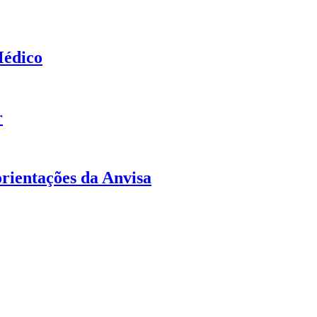
Médico
r
orientações da Anvisa