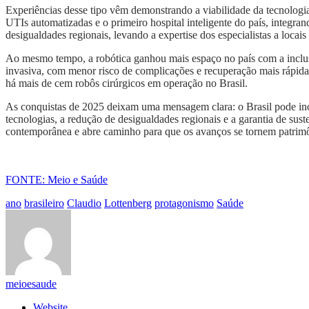
Experiências desse tipo vêm demonstrando a viabilidade da tecnolo
UTIs automatizadas e o primeiro hospital inteligente do país, integran
desigualdades regionais, levando a expertise dos especialistas a locais 
Ao mesmo tempo, a robótica ganhou mais espaço no país com a inclus
invasiva, com menor risco de complicações e recuperação mais rápida.
há mais de cem robôs cirúrgicos em operação no Brasil.
As conquistas de 2025 deixam uma mensagem clara: o Brasil pode inova
tecnologias, a redução de desigualdades regionais e a garantia de sus
contemporânea e abre caminho para que os avanços se tornem patrimô
FONTE: Meio e Saúde
ano
brasileiro
Claudio
Lottenberg
protagonismo
Saúde
meioesaude
Website