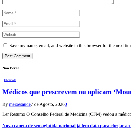
Save my name, email, and website in this browser for the next ti
Não Perca
Obesidade
Médicos que prescrevem ou aplicam ‘Mounj
By
meioesaude
7 de Agosto, 2026
0
Ler Resumo O Conselho Federal de Medicina (CFM) vedou a médicos
Nova caneta de semaglutida nacional já tem data para chegar ao