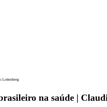
o Lottenberg
rasileiro na saúde | Claud