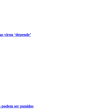
s virou ‘depende’
a podem ser punidos