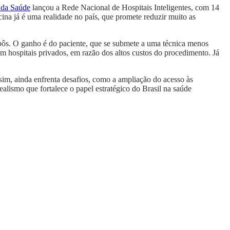
 da Saúde
lançou a Rede Nacional de Hospitais Inteligentes, com 14
icina já é uma realidade no país, que promete reduzir muito as
bôs. O ganho é do paciente, que se submete a uma técnica menos
m hospitais privados, em razão dos altos custos do procedimento. Já
sim, ainda enfrenta desafios, como a ampliação do acesso às
ealismo que fortalece o papel estratégico do Brasil na saúde