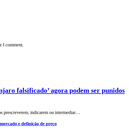
me I comment.
aro falsificado’ agora podem ser punidos
 prescreverem, indicarem ou intermediar…
 mercado e definição de preço