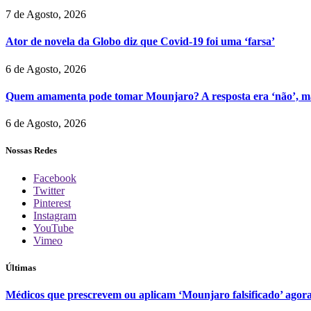
7 de Agosto, 2026
Ator de novela da Globo diz que Covid-19 foi uma ‘farsa’
6 de Agosto, 2026
Quem amamenta pode tomar Mounjaro? A resposta era ‘não’, ma
6 de Agosto, 2026
Nossas Redes
Facebook
Twitter
Pinterest
Instagram
YouTube
Vimeo
Últimas
Médicos que prescrevem ou aplicam ‘Mounjaro falsificado’ agor