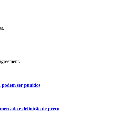
ss.
agreement.
a podem ser punidos
 mercado e definição de preço