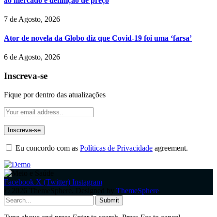
ao mercado e definição de preço
7 de Agosto, 2026
Ator de novela da Globo diz que Covid-19 foi uma ‘farsa’
6 de Agosto, 2026
Inscreva-se
Fique por dentro das atualizações
Eu concordo com as
Políticas de Privacidade
agreement.
Facebook
X (Twitter)
Instagram
© 2026 ThemeSphere. Designed by
ThemeSphere
.
Submit