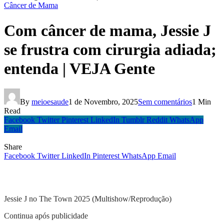
Câncer de Mama
Com câncer de mama, Jessie J
se frustra com cirurgia adiada;
entenda | VEJA Gente
By
meioesaude
1 de Novembro, 2025
Sem comentários
1 Min
Read
Facebook
Twitter
Pinterest
LinkedIn
Tumblr
Reddit
WhatsApp
Email
Share
Facebook
Twitter
LinkedIn
Pinterest
WhatsApp
Email
Jessie J no The Town 2025 (Multishow/Reprodução)
Continua após publicidade