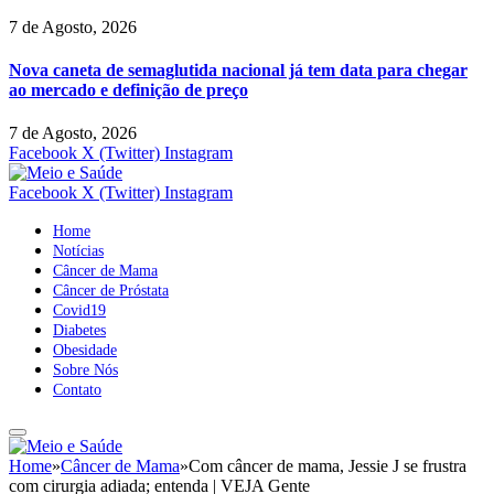
7 de Agosto, 2026
Nova caneta de semaglutida nacional já tem data para chegar
ao mercado e definição de preço
7 de Agosto, 2026
Facebook
X (Twitter)
Instagram
Facebook
X (Twitter)
Instagram
Home
Notícias
Câncer de Mama
Câncer de Próstata
Covid19
Diabetes
Obesidade
Sobre Nós
Contato
Home
»
Câncer de Mama
»
Com câncer de mama, Jessie J se frustra
com cirurgia adiada; entenda | VEJA Gente