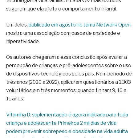
tecnologia na vida familiar. E cada vez mais estudos
sugerem que ela afeta o comportamento infantil.
Um deles,
publicado em agosto no Jama Network Open
,
mostra uma associação com casos de ansiedade e
hiperatividade.
Os autores chegaram a essa conclusão após avaliar a
percepção de crianças e pré-adolescentes sobre o uso
de dispositivos tecnológicos pelos pais. Num período de
três anos (2020 a 2022), aplicaram questionários a 1.303
voluntários em três momentos: quando tinham 9, 10 e
11 anos.
Vitamina D: suplementação é agora indicada para toda
criança e adolescente
Primeiros 2 mil dias de vida
podem prevenir sobrepeso e obesidade na vida adulta