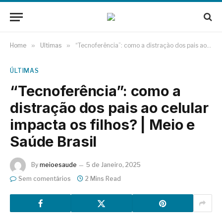
Home
»
Últimas
»
“Tecnoferência”: como a distração dos pais ao celular impacta os filhos? | Meio e Saúde Brasil
ÚLTIMAS
“Tecnoferência”: como a
distração dos pais ao celular
impacta os filhos? | Meio e
Saúde Brasil
By
meioesaude
5 de Janeiro, 2025
Sem comentários
2 Mins Read