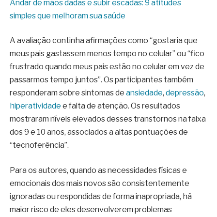
Andar de mãos dadas e subir escadas: 9 atitudes
simples que melhoram sua saúde
A avaliação continha afirmações como “gostaria que
meus pais gastassem menos tempo no celular” ou “fico
frustrado quando meus pais estão no celular em vez de
passarmos tempo juntos”. Os participantes também
responderam sobre sintomas de
ansiedade
,
depressão
,
hiperatividade
e falta de atenção. Os resultados
mostraram níveis elevados desses transtornos na faixa
dos 9 e 10 anos, associados a altas pontuações de
“tecnoferência”.
Para os autores, quando as necessidades físicas e
emocionais dos mais novos são consistentemente
ignoradas ou respondidas de forma inapropriada, há
maior risco de eles desenvolverem problemas