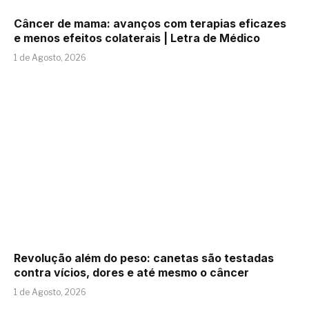
Câncer de mama: avanços com terapias eficazes
e menos efeitos colaterais | Letra de Médico
1 de Agosto, 2026
Revolução além do peso: canetas são testadas
contra vícios, dores e até mesmo o câncer
1 de Agosto, 2026