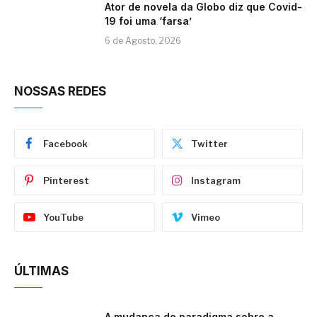
Ator de novela da Globo diz que Covid-
19 foi uma ‘farsa’
6 de Agosto, 2026
NOSSAS REDES
Facebook
Twitter
Pinterest
Instagram
YouTube
Vimeo
ÚLTIMAS
A mudança de paradigma sobre a