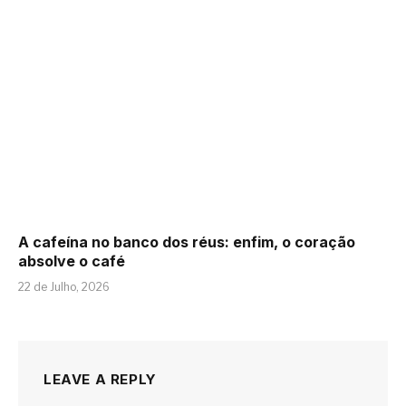
A cafeína no banco dos réus: enfim, o coração
absolve o café
22 de Julho, 2026
LEAVE A REPLY