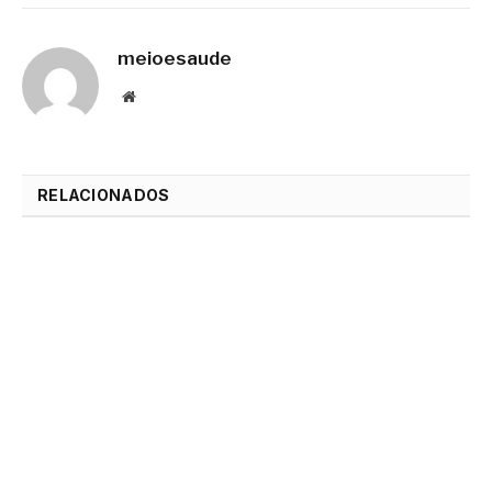
meioesaude
Website
RELACIONADOS