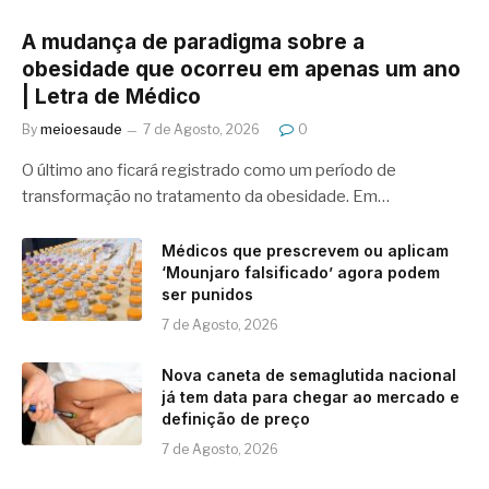
A mudança de paradigma sobre a
obesidade que ocorreu em apenas um ano
| Letra de Médico
By
meioesaude
7 de Agosto, 2026
0
O último ano ficará registrado como um período de
transformação no tratamento da obesidade. Em…
Médicos que prescrevem ou aplicam
‘Mounjaro falsificado’ agora podem
ser punidos
7 de Agosto, 2026
Nova caneta de semaglutida nacional
já tem data para chegar ao mercado e
definição de preço
7 de Agosto, 2026